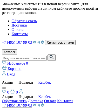
Уважаемые клиенты! Вы в новой версии сайта. Для
продолжения работы с в личном кабинете просим пройти
регистрацию заново.
Обратная связь
Доставка
Оплата
Контакты
+7 (495) 107-99-03
Свяжитесь с нами
Каталог
Избранное
0
Корзина
Вход
Акции
Подарки
Кешбек
0
0
Акции
Подарки
Кешбек
Обратная связь
Доставка
Оплата
Контакты
+7 (495) 107-99-03