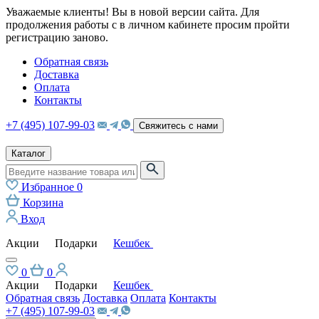
Уважаемые клиенты! Вы в новой версии сайта. Для
продолжения работы с в личном кабинете просим пройти
регистрацию заново.
Обратная связь
Доставка
Оплата
Контакты
+7 (495) 107-99-03
Свяжитесь с нами
Каталог
Избранное
0
Корзина
Вход
Акции
Подарки
Кешбек
0
0
Акции
Подарки
Кешбек
Обратная связь
Доставка
Оплата
Контакты
+7 (495) 107-99-03