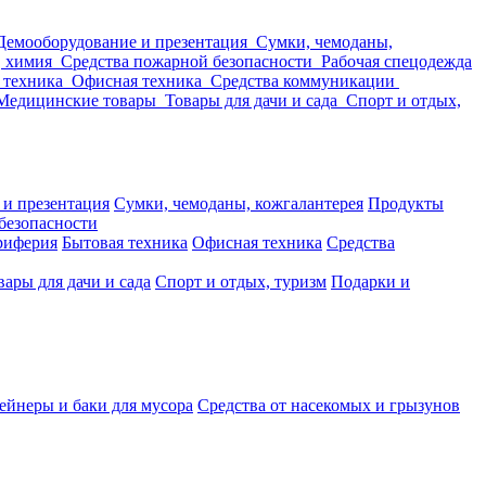
Демооборудование и презентация
Сумки, чемоданы,
, химия
Средства пожарной безопасности
Рабочая спецодежда
 техника
Офисная техника
Средства коммуникации
Медицинские товары
Товары для дачи и сада
Спорт и отдых,
 и презентация
Сумки, чемоданы, кожгалантерея
Продукты
безопасности
риферия
Бытовая техника
Офисная техника
Средства
вары для дачи и сада
Спорт и отдых, туризм
Подарки и
ейнеры и баки для мусора
Средства от насекомых и грызунов