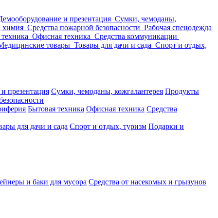
Демооборудование и презентация
Сумки, чемоданы,
, химия
Средства пожарной безопасности
Рабочая спецодежда
 техника
Офисная техника
Средства коммуникации
Медицинские товары
Товары для дачи и сада
Спорт и отдых,
 и презентация
Сумки, чемоданы, кожгалантерея
Продукты
безопасности
риферия
Бытовая техника
Офисная техника
Средства
вары для дачи и сада
Спорт и отдых, туризм
Подарки и
ейнеры и баки для мусора
Средства от насекомых и грызунов