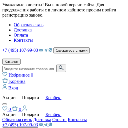
Уважаемые клиенты! Вы в новой версии сайта. Для
продолжения работы с в личном кабинете просим пройти
регистрацию заново.
Обратная связь
Доставка
Оплата
Контакты
+7 (495) 107-99-03
Свяжитесь с нами
Каталог
Избранное
0
Корзина
Вход
Акции
Подарки
Кешбек
0
0
Акции
Подарки
Кешбек
Обратная связь
Доставка
Оплата
Контакты
+7 (495) 107-99-03