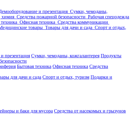
Демооборудование и презентация
Сумки, чемоданы,
, химия
Средства пожарной безопасности
Рабочая спецодежда
 техника
Офисная техника
Средства коммуникации
Медицинские товары
Товары для дачи и сада
Спорт и отдых,
 и презентация
Сумки, чемоданы, кожгалантерея
Продукты
безопасности
риферия
Бытовая техника
Офисная техника
Средства
вары для дачи и сада
Спорт и отдых, туризм
Подарки и
ейнеры и баки для мусора
Средства от насекомых и грызунов