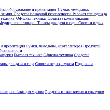
Демооборудование и презентация
Сумки, чемоданы,
, химия
Средства пожарной безопасности
Рабочая спецодежда
 техника
Офисная техника
Средства коммуникации
Медицинские товары
Товары для дачи и сада
Спорт и отдых,
 и презентация
Сумки, чемоданы, кожгалантерея
Продукты
безопасности
риферия
Бытовая техника
Офисная техника
Средства
вары для дачи и сада
Спорт и отдых, туризм
Подарки и
ейнеры и баки для мусора
Средства от насекомых и грызунов