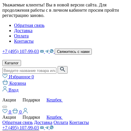
Уважаемые клиенты! Вы в новой версии сайта. Для
продолжения работы с в личном кабинете просим пройти
регистрацию заново.
Обратная связь
Доставка
Оплата
Контакты
+7 (495) 107-99-03
Свяжитесь с нами
Каталог
Избранное
0
Корзина
Вход
Акции
Подарки
Кешбек
0
0
Акции
Подарки
Кешбек
Обратная связь
Доставка
Оплата
Контакты
+7 (495) 107-99-03