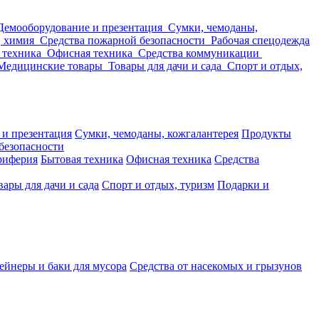
Демооборудование и презентация
Сумки, чемоданы,
, химия
Средства пожарной безопасности
Рабочая спецодежда
 техника
Офисная техника
Средства коммуникации
Медицинские товары
Товары для дачи и сада
Спорт и отдых,
 и презентация
Сумки, чемоданы, кожгалантерея
Продукты
безопасности
риферия
Бытовая техника
Офисная техника
Средства
вары для дачи и сада
Спорт и отдых, туризм
Подарки и
ейнеры и баки для мусора
Средства от насекомых и грызунов