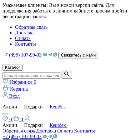
Уважаемые клиенты! Вы в новой версии сайта. Для
продолжения работы с в личном кабинете просим пройти
регистрацию заново.
Обратная связь
Доставка
Оплата
Контакты
+7 (495) 107-99-03
Свяжитесь с нами
Каталог
Избранное
0
Корзина
Вход
Акции
Подарки
Кешбек
0
0
Акции
Подарки
Кешбек
Обратная связь
Доставка
Оплата
Контакты
+7 (495) 107-99-03