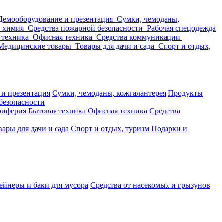
Демооборудование и презентация
Сумки, чемоданы,
, химия
Средства пожарной безопасности
Рабочая спецодежда
 техника
Офисная техника
Средства коммуникации
Медицинские товары
Товары для дачи и сада
Спорт и отдых,
 и презентация
Сумки, чемоданы, кожгалантерея
Продукты
безопасности
риферия
Бытовая техника
Офисная техника
Средства
вары для дачи и сада
Спорт и отдых, туризм
Подарки и
ейнеры и баки для мусора
Средства от насекомых и грызунов