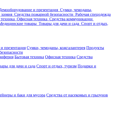
Демооборудование и презентация
Сумки, чемоданы,
, химия
Средства пожарной безопасности
Рабочая спецодежда
 техника
Офисная техника
Средства коммуникации
Медицинские товары
Товары для дачи и сада
Спорт и отдых,
 и презентация
Сумки, чемоданы, кожгалантерея
Продукты
безопасности
риферия
Бытовая техника
Офисная техника
Средства
вары для дачи и сада
Спорт и отдых, туризм
Подарки и
ейнеры и баки для мусора
Средства от насекомых и грызунов