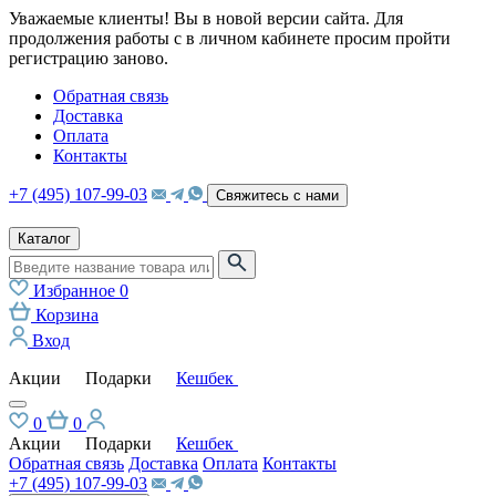
Уважаемые клиенты! Вы в новой версии сайта. Для
продолжения работы с в личном кабинете просим пройти
регистрацию заново.
Обратная связь
Доставка
Оплата
Контакты
+7 (495) 107-99-03
Свяжитесь с нами
Каталог
Избранное
0
Корзина
Вход
Акции
Подарки
Кешбек
0
0
Акции
Подарки
Кешбек
Обратная связь
Доставка
Оплата
Контакты
+7 (495) 107-99-03