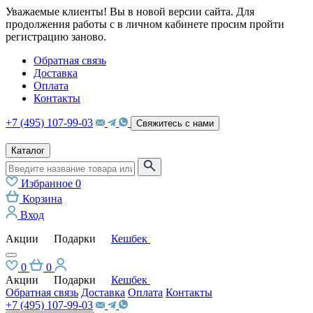
Уважаемые клиенты! Вы в новой версии сайта. Для
продолжения работы с в личном кабинете просим пройти
регистрацию заново.
Обратная связь
Доставка
Оплата
Контакты
+7 (495) 107-99-03
Свяжитесь с нами
Каталог
Избранное
0
Корзина
Вход
Акции
Подарки
Кешбек
0
0
Акции
Подарки
Кешбек
Обратная связь
Доставка
Оплата
Контакты
+7 (495) 107-99-03