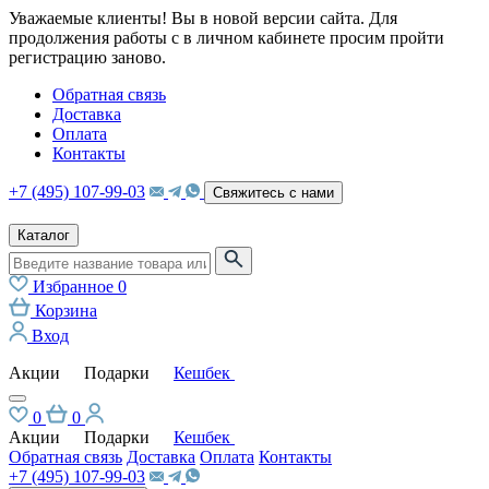
Уважаемые клиенты! Вы в новой версии сайта. Для
продолжения работы с в личном кабинете просим пройти
регистрацию заново.
Обратная связь
Доставка
Оплата
Контакты
+7 (495) 107-99-03
Свяжитесь с нами
Каталог
Избранное
0
Корзина
Вход
Акции
Подарки
Кешбек
0
0
Акции
Подарки
Кешбек
Обратная связь
Доставка
Оплата
Контакты
+7 (495) 107-99-03