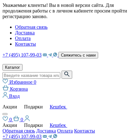
Уважаемые клиенты! Вы в новой версии сайта. Для
продолжения работы с в личном кабинете просим пройти
регистрацию заново.
Обратная связь
Доставка
Оплата
Контакты
+7 (495) 107-99-03
Свяжитесь с нами
Каталог
Избранное
0
Корзина
Вход
Акции
Подарки
Кешбек
0
0
Акции
Подарки
Кешбек
Обратная связь
Доставка
Оплата
Контакты
+7 (495) 107-99-03