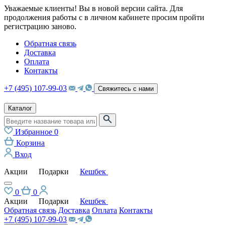
Уважаемые клиенты! Вы в новой версии сайта. Для
продолжения работы с в личном кабинете просим пройти
регистрацию заново.
Обратная связь
Доставка
Оплата
Контакты
+7 (495) 107-99-03
Свяжитесь с нами
Каталог
Избранное
0
Корзина
Вход
Акции
Подарки
Кешбек
0
0
Акции
Подарки
Кешбек
Обратная связь
Доставка
Оплата
Контакты
+7 (495) 107-99-03