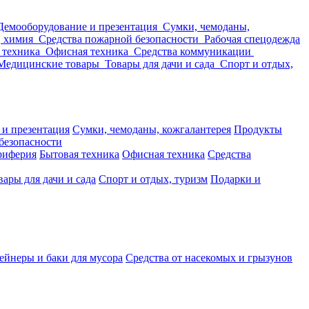
Демооборудование и презентация
Сумки, чемоданы,
, химия
Средства пожарной безопасности
Рабочая спецодежда
 техника
Офисная техника
Средства коммуникации
Медицинские товары
Товары для дачи и сада
Спорт и отдых,
 и презентация
Сумки, чемоданы, кожгалантерея
Продукты
безопасности
риферия
Бытовая техника
Офисная техника
Средства
вары для дачи и сада
Спорт и отдых, туризм
Подарки и
ейнеры и баки для мусора
Средства от насекомых и грызунов