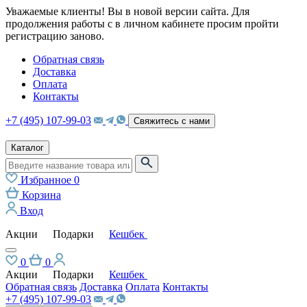
Уважаемые клиенты! Вы в новой версии сайта. Для
продолжения работы с в личном кабинете просим пройти
регистрацию заново.
Обратная связь
Доставка
Оплата
Контакты
+7 (495) 107-99-03
Свяжитесь с нами
Каталог
Избранное
0
Корзина
Вход
Акции
Подарки
Кешбек
0
0
Акции
Подарки
Кешбек
Обратная связь
Доставка
Оплата
Контакты
+7 (495) 107-99-03