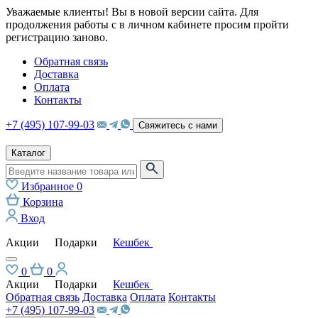
Уважаемые клиенты! Вы в новой версии сайта. Для
продолжения работы с в личном кабинете просим пройти
регистрацию заново.
Обратная связь
Доставка
Оплата
Контакты
+7 (495) 107-99-03
Свяжитесь с нами
Каталог
Избранное
0
Корзина
Вход
Акции
Подарки
Кешбек
0
0
Акции
Подарки
Кешбек
Обратная связь
Доставка
Оплата
Контакты
+7 (495) 107-99-03