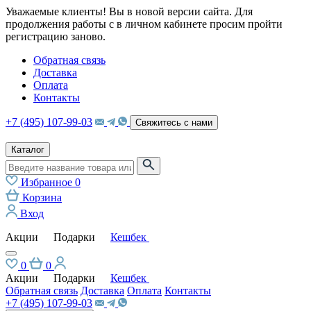
Уважаемые клиенты! Вы в новой версии сайта. Для
продолжения работы с в личном кабинете просим пройти
регистрацию заново.
Обратная связь
Доставка
Оплата
Контакты
+7 (495) 107-99-03
Свяжитесь с нами
Каталог
Избранное
0
Корзина
Вход
Акции
Подарки
Кешбек
0
0
Акции
Подарки
Кешбек
Обратная связь
Доставка
Оплата
Контакты
+7 (495) 107-99-03