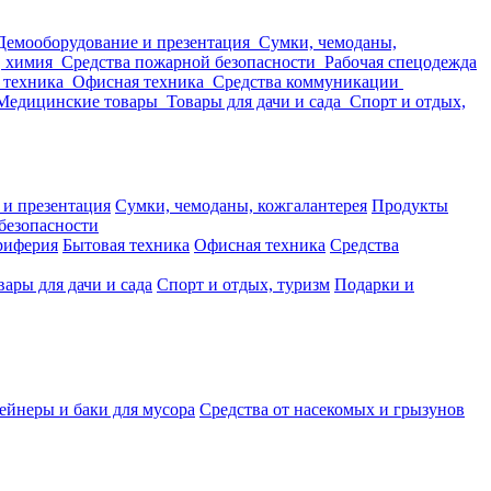
Демооборудование и презентация
Сумки, чемоданы,
, химия
Средства пожарной безопасности
Рабочая спецодежда
 техника
Офисная техника
Средства коммуникации
Медицинские товары
Товары для дачи и сада
Спорт и отдых,
 и презентация
Сумки, чемоданы, кожгалантерея
Продукты
безопасности
риферия
Бытовая техника
Офисная техника
Средства
вары для дачи и сада
Спорт и отдых, туризм
Подарки и
ейнеры и баки для мусора
Средства от насекомых и грызунов