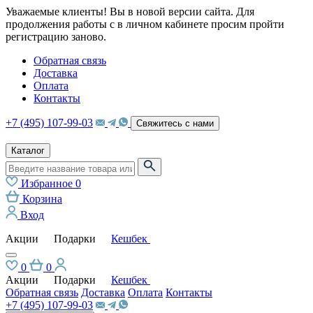
Уважаемые клиенты! Вы в новой версии сайта. Для
продолжения работы с в личном кабинете просим пройти
регистрацию заново.
Обратная связь
Доставка
Оплата
Контакты
+7 (495) 107-99-03
Свяжитесь с нами
Каталог
Избранное
0
Корзина
Вход
Акции
Подарки
Кешбек
0
0
Акции
Подарки
Кешбек
Обратная связь
Доставка
Оплата
Контакты
+7 (495) 107-99-03