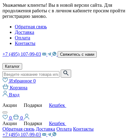
Уважаемые клиенты! Вы в новой версии сайта. Для
продолжения работы с в личном кабинете просим пройти
регистрацию заново.
Обратная связь
Доставка
Оплата
Контакты
+7 (495) 107-99-03
Свяжитесь с нами
Каталог
Избранное
0
Корзина
Вход
Акции
Подарки
Кешбек
0
0
Акции
Подарки
Кешбек
Обратная связь
Доставка
Оплата
Контакты
+7 (495) 107-99-03