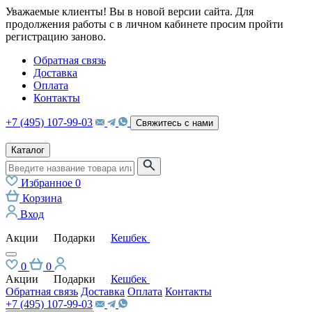
Уважаемые клиенты! Вы в новой версии сайта. Для
продолжения работы с в личном кабинете просим пройти
регистрацию заново.
Обратная связь
Доставка
Оплата
Контакты
+7 (495) 107-99-03
Свяжитесь с нами
Каталог
Избранное
0
Корзина
Вход
Акции
Подарки
Кешбек
0
0
Акции
Подарки
Кешбек
Обратная связь
Доставка
Оплата
Контакты
+7 (495) 107-99-03