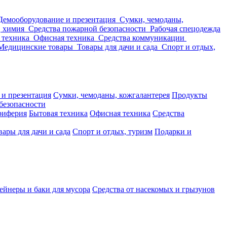
Демооборудование и презентация
Сумки, чемоданы,
, химия
Средства пожарной безопасности
Рабочая спецодежда
 техника
Офисная техника
Средства коммуникации
Медицинские товары
Товары для дачи и сада
Спорт и отдых,
 и презентация
Сумки, чемоданы, кожгалантерея
Продукты
безопасности
риферия
Бытовая техника
Офисная техника
Средства
вары для дачи и сада
Спорт и отдых, туризм
Подарки и
ейнеры и баки для мусора
Средства от насекомых и грызунов