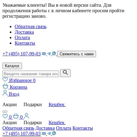
Уважаемые клиенты! Вы в новой версии сайта. Для
продолжения работы с в личном кабинете просим пройти
регистрацию заново.
Обратная связь
Доставка
Оплата
Контакты
+7 (495) 107-99-03
Свяжитесь с нами
Каталог
Избранное
0
Корзина
Вход
Акции
Подарки
Кешбек
0
0
Акции
Подарки
Кешбек
Обратная связь
Доставка
Оплата
Контакты
+7 (495) 107-99-03