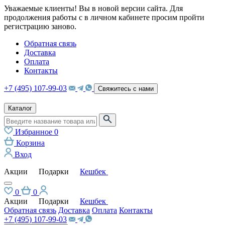
Уважаемые клиенты! Вы в новой версии сайта. Для
продолжения работы с в личном кабинете просим пройти
регистрацию заново.
Обратная связь
Доставка
Оплата
Контакты
+7 (495) 107-99-03
Свяжитесь с нами
Каталог
Избранное
0
Корзина
Вход
Акции
Подарки
Кешбек
0
0
Акции
Подарки
Кешбек
Обратная связь
Доставка
Оплата
Контакты
+7 (495) 107-99-03