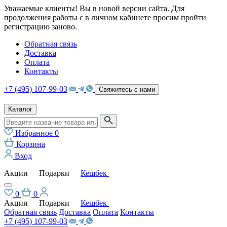
Уважаемые клиенты! Вы в новой версии сайта. Для
продолжения работы с в личном кабинете просим пройти
регистрацию заново.
Обратная связь
Доставка
Оплата
Контакты
+7 (495) 107-99-03
Свяжитесь с нами
Каталог
Избранное
0
Корзина
Вход
Акции
Подарки
Кешбек
0
0
Акции
Подарки
Кешбек
Обратная связь
Доставка
Оплата
Контакты
+7 (495) 107-99-03