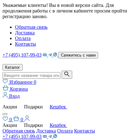
Уважаемые клиенты! Вы в новой версии сайта. Для
продолжения работы с в личном кабинете просим пройти
регистрацию заново.
Обратная связь
Доставка
Оплата
Контакты
+7 (495) 107-99-03
Свяжитесь с нами
Каталог
Избранное
0
Корзина
Вход
Акции
Подарки
Кешбек
0
0
Акции
Подарки
Кешбек
Обратная связь
Доставка
Оплата
Контакты
+7 (495) 107-99-03