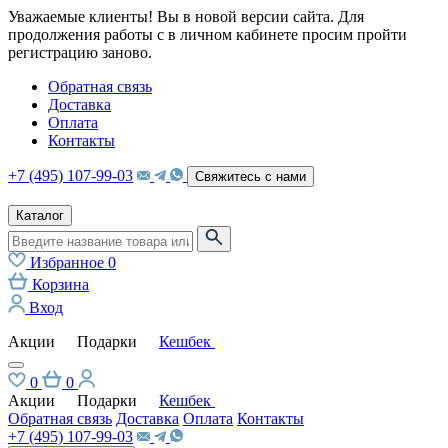
Уважаемые клиенты! Вы в новой версии сайта. Для
продолжения работы с в личном кабинете просим пройти
регистрацию заново.
Обратная связь
Доставка
Оплата
Контакты
+7 (495) 107-99-03
Свяжитесь с нами
Каталог
Избранное
0
Корзина
Вход
Акции
Подарки
Кешбек
0
0
Акции
Подарки
Кешбек
Обратная связь
Доставка
Оплата
Контакты
+7 (495) 107-99-03