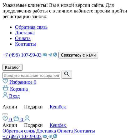
Уважаемые клиенты! Вы в новой версии сайта. Для
продолжения работы с в личном кабинете просим пройти
регистрацию заново.
Обратная связь
Доставка
Оплата
Контакты
+7 (495) 107-99-03
Свяжитесь с нами
Каталог
Избранное
0
Корзина
Вход
Акции
Подарки
Кешбек
0
0
Акции
Подарки
Кешбек
Обратная связь
Доставка
Оплата
Контакты
+7 (495) 107-99-03