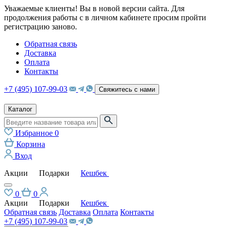
Уважаемые клиенты! Вы в новой версии сайта. Для
продолжения работы с в личном кабинете просим пройти
регистрацию заново.
Обратная связь
Доставка
Оплата
Контакты
+7 (495) 107-99-03
Свяжитесь с нами
Каталог
Избранное
0
Корзина
Вход
Акции
Подарки
Кешбек
0
0
Акции
Подарки
Кешбек
Обратная связь
Доставка
Оплата
Контакты
+7 (495) 107-99-03