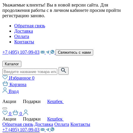
Уважаемые клиенты! Вы в новой версии сайта. Для
продолжения работы с в личном кабинете просим пройти
регистрацию заново.
Обратная связь
Доставка
Оплата
Контакты
+7 (495) 107-99-03
Свяжитесь с нами
Каталог
Избранное
0
Корзина
Вход
Акции
Подарки
Кешбек
0
0
Акции
Подарки
Кешбек
Обратная связь
Доставка
Оплата
Контакты
+7 (495) 107-99-03