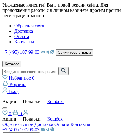
Уважаемые клиенты! Вы в новой версии сайта. Для
продолжения работы с в личном кабинете просим пройти
регистрацию заново.
Обратная связь
Доставка
Оплата
Контакты
+7 (495) 107-99-03
Свяжитесь с нами
Каталог
Избранное
0
Корзина
Вход
Акции
Подарки
Кешбек
0
0
Акции
Подарки
Кешбек
Обратная связь
Доставка
Оплата
Контакты
+7 (495) 107-99-03