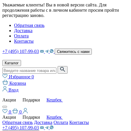
Уважаемые клиенты! Вы в новой версии сайта. Для
продолжения работы с в личном кабинете просим пройти
регистрацию заново.
Обратная связь
Доставка
Оплата
Контакты
+7 (495) 107-99-03
Свяжитесь с нами
Каталог
Избранное
0
Корзина
Вход
Акции
Подарки
Кешбек
0
0
Акции
Подарки
Кешбек
Обратная связь
Доставка
Оплата
Контакты
+7 (495) 107-99-03