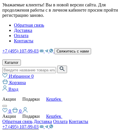
Уважаемые клиенты! Вы в новой версии сайта. Для
продолжения работы с в личном кабинете просим пройти
регистрацию заново.
Обратная связь
Доставка
Оплата
Контакты
+7 (495) 107-99-03
Свяжитесь с нами
Каталог
Избранное
0
Корзина
Вход
Акции
Подарки
Кешбек
0
0
Акции
Подарки
Кешбек
Обратная связь
Доставка
Оплата
Контакты
+7 (495) 107-99-03