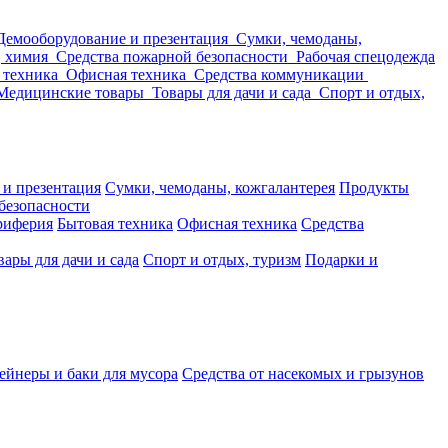
Демооборудование и презентация
Сумки, чемоданы,
, химия
Средства пожарной безопасности
Рабочая спецодежда
 техника
Офисная техника
Средства коммуникации
Медицинские товары
Товары для дачи и сада
Спорт и отдых,
 и презентация
Сумки, чемоданы, кожгалантерея
Продукты
безопасности
риферия
Бытовая техника
Офисная техника
Средства
вары для дачи и сада
Спорт и отдых, туризм
Подарки и
ейнеры и баки для мусора
Средства от насекомых и грызунов