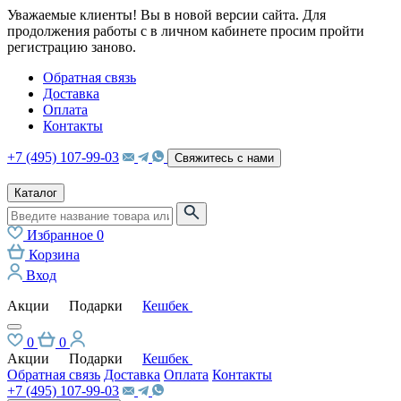
Уважаемые клиенты! Вы в новой версии сайта. Для
продолжения работы с в личном кабинете просим пройти
регистрацию заново.
Обратная связь
Доставка
Оплата
Контакты
+7 (495) 107-99-03
Свяжитесь с нами
Каталог
Избранное
0
Корзина
Вход
Акции
Подарки
Кешбек
0
0
Акции
Подарки
Кешбек
Обратная связь
Доставка
Оплата
Контакты
+7 (495) 107-99-03