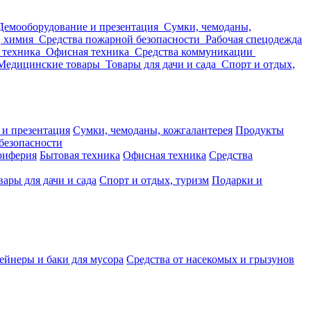
Демооборудование и презентация
Сумки, чемоданы,
, химия
Средства пожарной безопасности
Рабочая спецодежда
 техника
Офисная техника
Средства коммуникации
Медицинские товары
Товары для дачи и сада
Спорт и отдых,
 и презентация
Сумки, чемоданы, кожгалантерея
Продукты
безопасности
риферия
Бытовая техника
Офисная техника
Средства
вары для дачи и сада
Спорт и отдых, туризм
Подарки и
ейнеры и баки для мусора
Средства от насекомых и грызунов