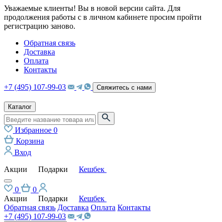
Уважаемые клиенты! Вы в новой версии сайта. Для
продолжения работы с в личном кабинете просим пройти
регистрацию заново.
Обратная связь
Доставка
Оплата
Контакты
+7 (495) 107-99-03
Свяжитесь с нами
Каталог
Избранное
0
Корзина
Вход
Акции
Подарки
Кешбек
0
0
Акции
Подарки
Кешбек
Обратная связь
Доставка
Оплата
Контакты
+7 (495) 107-99-03