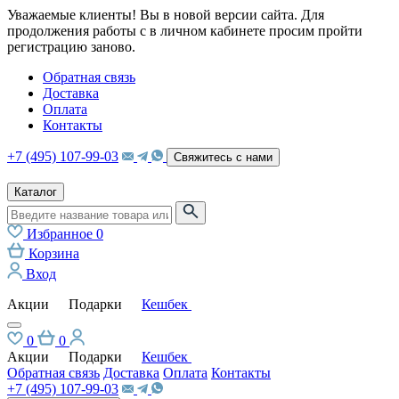
Уважаемые клиенты! Вы в новой версии сайта. Для
продолжения работы с в личном кабинете просим пройти
регистрацию заново.
Обратная связь
Доставка
Оплата
Контакты
+7 (495) 107-99-03
Свяжитесь с нами
Каталог
Избранное
0
Корзина
Вход
Акции
Подарки
Кешбек
0
0
Акции
Подарки
Кешбек
Обратная связь
Доставка
Оплата
Контакты
+7 (495) 107-99-03