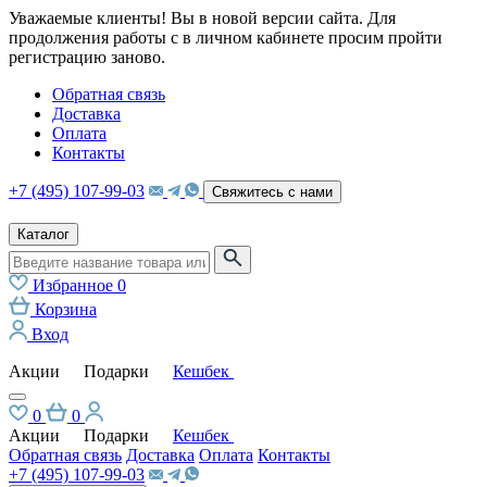
Уважаемые клиенты! Вы в новой версии сайта. Для
продолжения работы с в личном кабинете просим пройти
регистрацию заново.
Обратная связь
Доставка
Оплата
Контакты
+7 (495) 107-99-03
Свяжитесь с нами
Каталог
Избранное
0
Корзина
Вход
Акции
Подарки
Кешбек
0
0
Акции
Подарки
Кешбек
Обратная связь
Доставка
Оплата
Контакты
+7 (495) 107-99-03