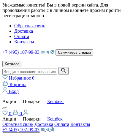
Уважаемые клиенты! Вы в новой версии сайта. Для
продолжения работы с в личном кабинете просим пройти
регистрацию заново.
Обратная связь
Доставка
Оплата
Контакты
+7 (495) 107-99-03
Свяжитесь с нами
Каталог
Избранное
0
Корзина
Вход
Акции
Подарки
Кешбек
0
0
Акции
Подарки
Кешбек
Обратная связь
Доставка
Оплата
Контакты
+7 (495) 107-99-03