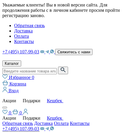
Уважаемые клиенты! Вы в новой версии сайта. Для
продолжения работы с в личном кабинете просим пройти
регистрацию заново.
Обратная связь
Доставка
Оплата
Контакты
+7 (495) 107-99-03
Свяжитесь с нами
Каталог
Избранное
0
Корзина
Вход
Акции
Подарки
Кешбек
0
0
Акции
Подарки
Кешбек
Обратная связь
Доставка
Оплата
Контакты
+7 (495) 107-99-03