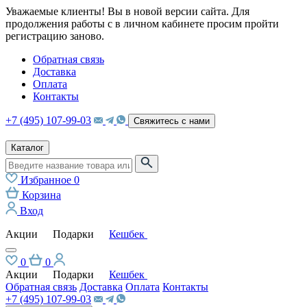
Уважаемые клиенты! Вы в новой версии сайта. Для
продолжения работы с в личном кабинете просим пройти
регистрацию заново.
Обратная связь
Доставка
Оплата
Контакты
+7 (495) 107-99-03
Свяжитесь с нами
Каталог
Избранное
0
Корзина
Вход
Акции
Подарки
Кешбек
0
0
Акции
Подарки
Кешбек
Обратная связь
Доставка
Оплата
Контакты
+7 (495) 107-99-03