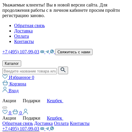
Уважаемые клиенты! Вы в новой версии сайта. Для
продолжения работы с в личном кабинете просим пройти
регистрацию заново.
Обратная связь
Доставка
Оплата
Контакты
+7 (495) 107-99-03
Свяжитесь с нами
Каталог
Избранное
0
Корзина
Вход
Акции
Подарки
Кешбек
0
0
Акции
Подарки
Кешбек
Обратная связь
Доставка
Оплата
Контакты
+7 (495) 107-99-03