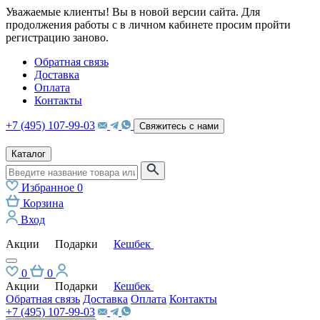
Уважаемые клиенты! Вы в новой версии сайта. Для
продолжения работы с в личном кабинете просим пройти
регистрацию заново.
Обратная связь
Доставка
Оплата
Контакты
+7 (495) 107-99-03
Свяжитесь с нами
Каталог
Избранное
0
Корзина
Вход
Акции
Подарки
Кешбек
0
0
Акции
Подарки
Кешбек
Обратная связь
Доставка
Оплата
Контакты
+7 (495) 107-99-03