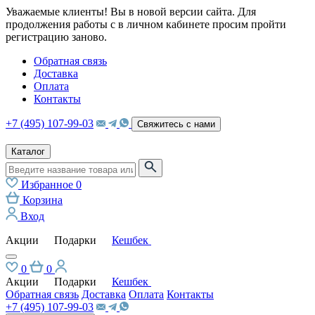
Уважаемые клиенты! Вы в новой версии сайта. Для
продолжения работы с в личном кабинете просим пройти
регистрацию заново.
Обратная связь
Доставка
Оплата
Контакты
+7 (495) 107-99-03
Свяжитесь с нами
Каталог
Избранное
0
Корзина
Вход
Акции
Подарки
Кешбек
0
0
Акции
Подарки
Кешбек
Обратная связь
Доставка
Оплата
Контакты
+7 (495) 107-99-03