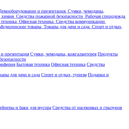
Демооборудование и презентация
Сумки, чемоданы,
, химия
Средства пожарной безопасности
Рабочая спецодежда
 техника
Офисная техника
Средства коммуникации
Медицинские товары
Товары для дачи и сада
Спорт и отдых,
 и презентация
Сумки, чемоданы, кожгалантерея
Продукты
безопасности
риферия
Бытовая техника
Офисная техника
Средства
вары для дачи и сада
Спорт и отдых, туризм
Подарки и
ейнеры и баки для мусора
Средства от насекомых и грызунов